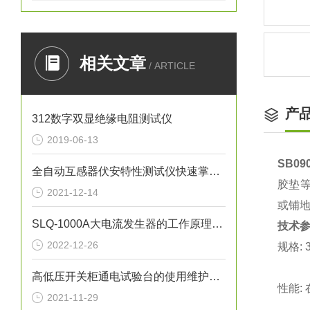
相关文章
/ ARTICLE
产
312数字双显绝缘电阻测试仪
2019-06-13
SB0
全自动互感器伏安特性测试仪快速掌握测量方法
胶垫等
2021-12-14
或铺
SLQ-1000A大电流发生器的工作原理是怎么样的
技术
2022-12-26
规格: 
高低压开关柜通电试验台的使用维护需注意哪些事情？
性能:
2021-11-29