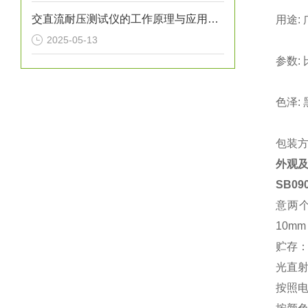
交直流耐压测试仪的工作原理与应用领域
用途:
2025-05-13
参数: 
色泽:
包装方
外观
SB0
意两
10m
贮存
光直
按照电压