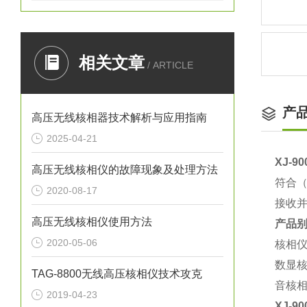
相关文章
/ ARTICLE
产
高压无线核相器技术解析与应用指南
2025-04-21
XJ-
高压无线核相仪的故障现象及处理方法
符合（
2020-08-17
接收
高压无线核相仪使用方法
产品
2020-05-06
核相
数显
TAG-8800无线高压核相仪技术攻克
音核
2019-04-23
XJ-