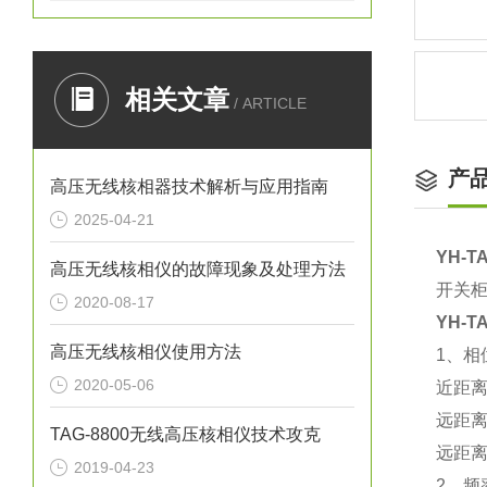
相关文章
/ ARTICLE
产
高压无线核相器技术解析与应用指南
2025-04-21
YH-
高压无线核相仪的故障现象及处理方法
开关柜
2020-08-17
YH-
高压无线核相仪使用方法
1、相
2020-05-06
近距离
远距离
TAG-8800无线高压核相仪技术攻克
远距离
2019-04-23
2、频