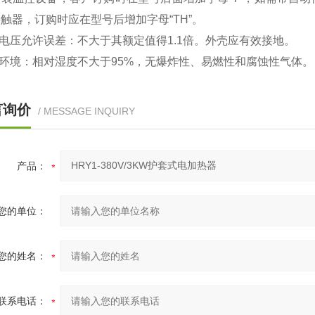
触器，订购时应在型号后增加字母“TH”。
作电压允许误差：不大于其额定值得1.1倍。外壳应有效接地。
作环境：相对湿度不大于95%，无爆炸性、易燃性和腐蚀性气体。
言询价
/ MESSAGE INQUIRY
产品：
您的单位：
您的姓名：
联系电话：