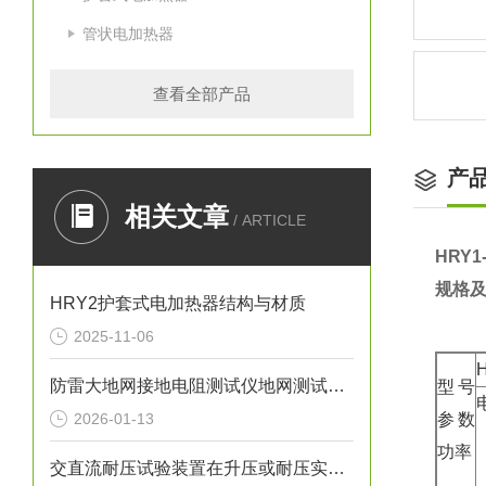
管状电加热器
查看全部产品
产
相关文章
/ ARTICLE
HRY
规格
HRY2护套式电加热器结构与材质
2025-11-06
防雷大地网接地电阻测试仪地网测试接线介绍
型号
2026-01-13
参数
功率
交直流耐压试验装置在升压或耐压实验进程中发生不正常状况的处理情况