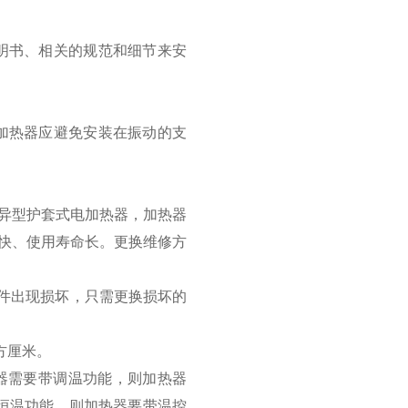
用说明书、相关的规范和细节来安
加热器应避免安装在振动的支
异型护套式电加热器，加热器
快、使用寿命长。更换维修方
元件出现损坏，只需更换损坏的
方厘米。
器需要带调温功能，则加热器
动恒温功能，则加热器要带温控