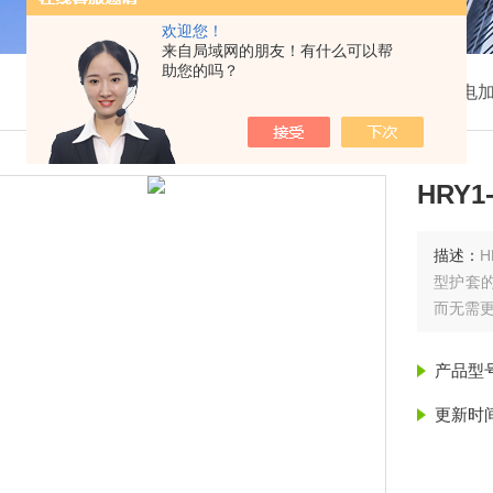
欢迎您！
来自局域网的朋友！有什么可以帮
助您的吗？
我的位置：
首页
>
产品展示
>
电
HRY
描述：
H
型护套
而无需
产品型
更新时