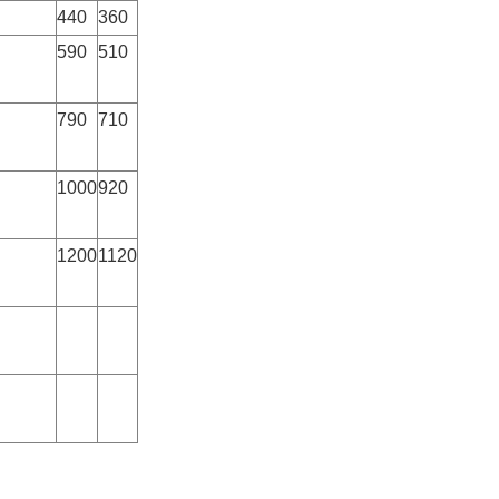
440
360
590
510
790
710
1000
920
1200
1120