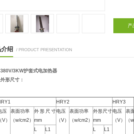
产
品介绍
/ PRODUCT PRESENTATION
1-380V/3KW护套式电加热器
及外形尺寸：
HRY1
HRY2
HRY3
电压
表面功率
外形尺寸
电压
表面功率
外形尺寸
电压
表
（V）
（w/cm2）
mm
（V）
（w/cm2）
mm
（V）
（w
L
L1
L
L1