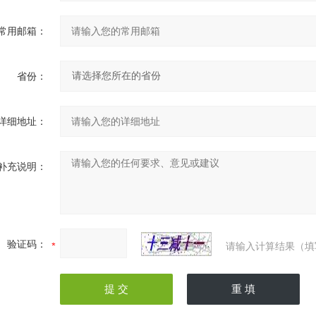
常用邮箱：
省份：
详细地址：
补充说明：
验证码：
请输入计算结果（填