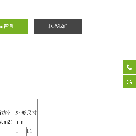
品咨询
联系我们
面功率
外形尺寸
/cm2）
mm
L
L1