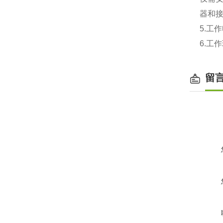
器和接
5.工
6.工
留