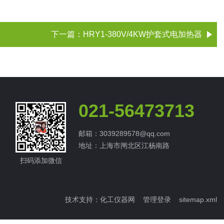
下一篇：
HRY1-380V/4KW护套式电加热器
021-56473713
邮箱：3039289578@qq.com
地址：上海市闸北区江杨南路
扫码添加微信
技术支持：
化工仪器网
管理登录
sitemap.xml