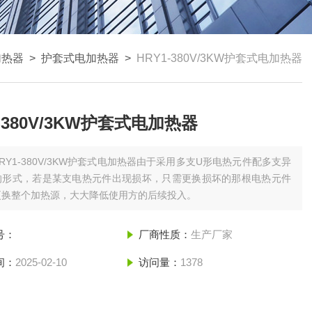
加热器
>
护套式电加热器
>
HRY1-380V/3KW护套式电加热器
1-380V/3KW护套式电加热器
RY1-380V/3KW护套式电加热器由于采用多支U形电热元件配多支异
的形式，若是某支电热元件出现损坏，只需更换损坏的那根电热元件
更换整个加热源，大大降低使用方的后续投入。
号：
厂商性质：
生产厂家
间：
2025-02-10
访问量：
1378