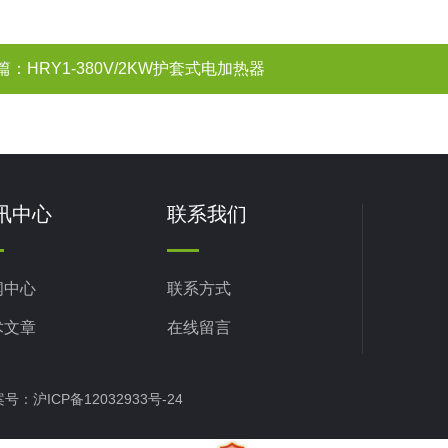
篇：
HRY1-380V/2KW护套式电加热器
讯中心
联系我们
闻中心
联系方式
术文章
在线留言
备案号：
沪ICP备12032933号-24