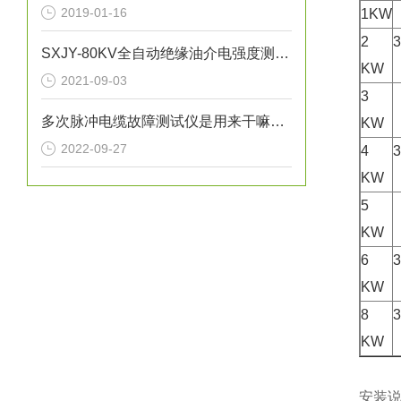
2019-01-16
1KW
2
3
SXJY-80KV全自动绝缘油介电强度测试仪基本原理
KW
2021-09-03
3
多次脉冲电缆故障测试仪是用来干嘛的？
KW
2022-09-27
4
3
KW
5
KW
6
3
KW
8
3
KW
安装