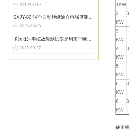
2019-01-16
1KW
2
3
SXJY-80KV全自动绝缘油介电强度测试仪基本原理
KW
2021-09-03
3
多次脉冲电缆故障测试仪是用来干嘛的？
KW
2022-09-27
4
3
KW
5
KW
6
3
KW
8
3
KW
使用