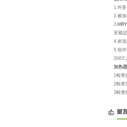
1.外
2.被
3.
HR
至额
4.
5.
200
加热
1检查
2检查
3检查
留