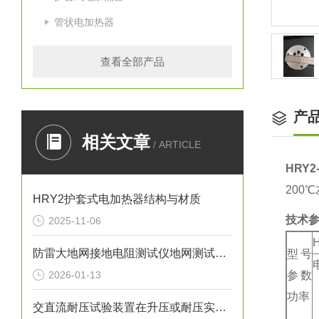
管状电加热器
查看全部产品
产
相关文章
/ ARTICLE
HRY
200
HRY2护套式电加热器结构与材质
技术
2025-11-06
防雷大地网接地电阻测试仪地网测试接线介绍
型号
2026-01-13
参数
功率
交直流耐压试验装置在升压或耐压实验进程中发生不正常状况的处理情况