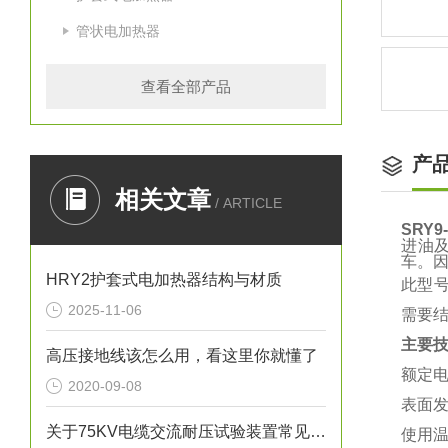
管状电加热器
查看全部产品
产
相关文章
/ ARTICLE
SRY
进油
车。
HRY2护套式电加热器结构与材质
此型号
2025-11-06
需要
主要
高压接地线该怎么用，看这里你就懂了
额定电
2020-09-08
表面发
关于75KV电缆交流耐压试验装置常见故障排除
使用温