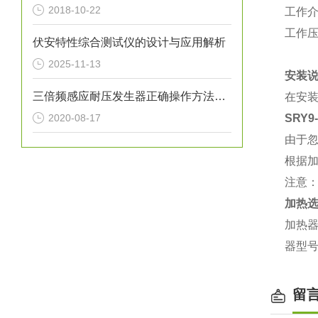
2018-10-22
工作
工作压
伏安特性综合测试仪的设计与应用解析
2025-11-13
安装
三倍频感应耐压发生器正确操作方法及日常维护
在安
2020-08-17
SRY
由于
根据
注意
加热
加热
器型
留