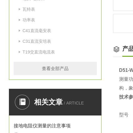
瓦特表
功率表
C41直流毫安表
C31直流安培表
产
T19交直流电流表
查看全部产品
D51
测量
构，象
技术
相关文章
/ ARTICLE
型号
接地电阻仪测量的注意事项