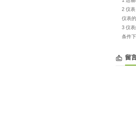
1 运输
2 
仪表的
3 仪
条件
留