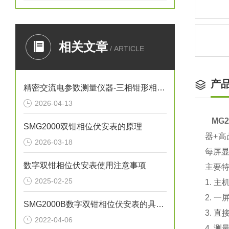
相关文章
/ ARTICLE
产
精密交流电参数测量仪器-三相钳形相位伏安表
2026-04-13
MG
SMG2000双钳相位伏安表的原理
器+
2026-03-18
每屏显
数字双钳相位伏安表使用注意事项
主要
2025-02-25
1. 
2. 
SMG2000B数字双钳相位伏安表的具体操作方法
3. 
2022-04-06
4. 