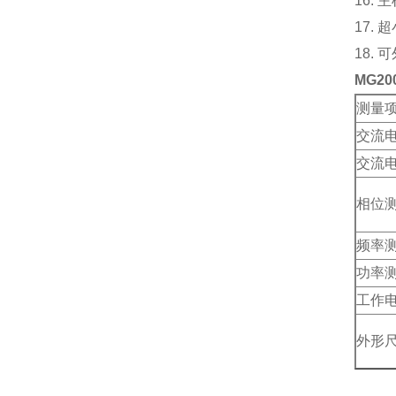
16.
17.
18.
MG2
测量
交流
交流
相位
频率
功率
工作
外形