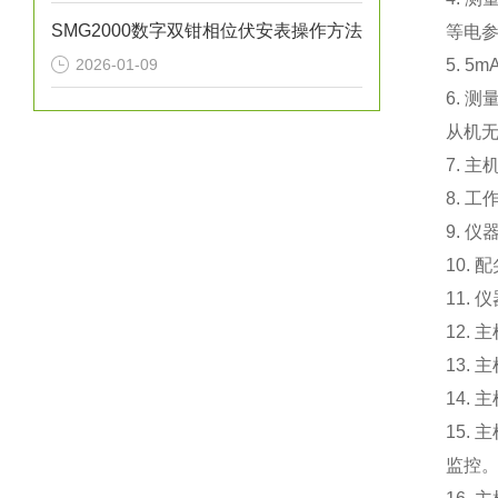
SMG2000数字双钳相位伏安表操作方法
等电
2026-01-09
5. 
6.
从机无
7. 
8. 
9. 
10.
11.
12.
13.
14.
15.
监控