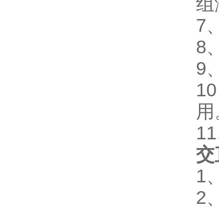
组
7
8
9
1
用
1
交
1
2