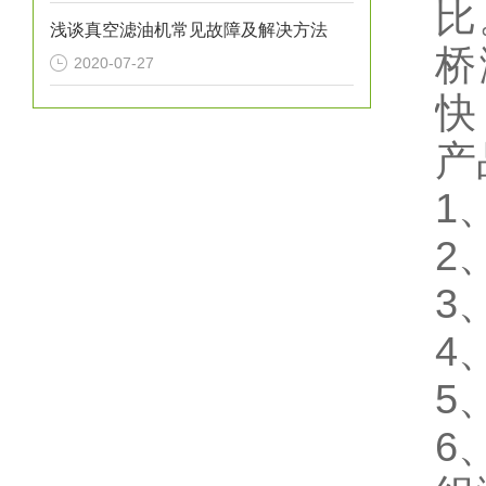
比
浅谈真空滤油机常见故障及解决方法
桥
2020-07-27
快
产
1
2
3
4
5
6