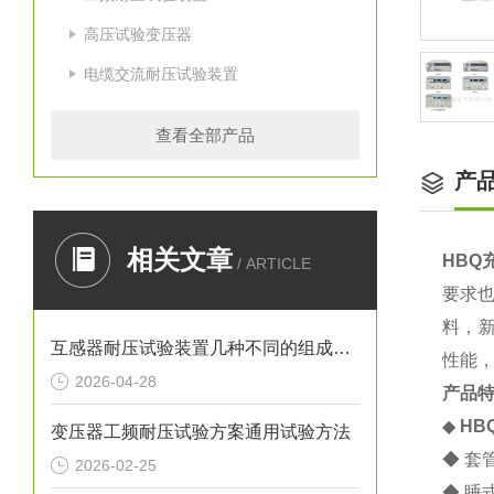
高压试验变压器
电缆交流耐压试验装置
查看全部产品
产
相关文章
HBQ
/ ARTICLE
要求
料，
互感器耐压试验装置几种不同的组成结构
性能
2026-04-28
产品
◆
HB
变压器工频耐压试验方案通用试验方法
◆ 套
2026-02-25
◆ 睡