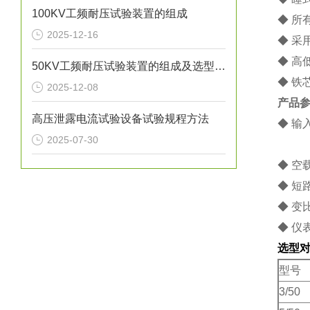
100KV工频耐压试验装置的组成
◆ 所
2025-12-16
◆ 采
◆ 高
50KV工频耐压试验装置的组成及选型方法
◆ 铁
2025-12-08
产品
高压泄露电流试验设备试验规程方法
◆ 输
2025-07-30
10k
◆ 空
◆ 短
◆ 变
◆ 仪
选型
型号
3/50