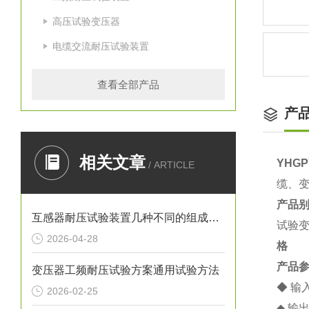
高压试验变压器
电缆交流耐压试验装置
查看全部产品
产
相关文章
YHG
/ ARTICLE
缆、
产品
互感器耐压试验装置几种不同的组成结构
试验
2026-04-28
格
产品
变压器工频耐压试验方案通用试验方法
◆ 输入
2026-02-25
◆ 输