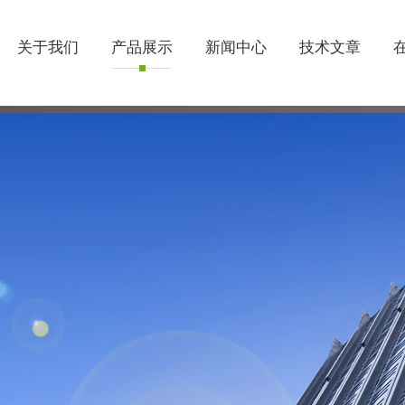
关于我们
产品展示
新闻中心
技术文章