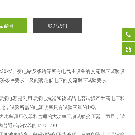
品咨询
联系我们
kV、220kV、变电站及线路等所有电气主设备的交流耐压试验设
试验条件要求，又能满足低电压的交流耐压试验要求
谐振电源是利用谐振电抗器和被试品电容谐振产生高电压和
此，试验所需的电源功率只有试验容量的1/Q。
大功率调压仪器和普通的大功率工频试验变压器，而且，谐
试验仪器的1/10-1/30。
压的波形畸变，获得很好的正弦波形，有效的防止了谐波峰