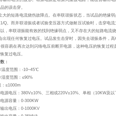
试品的误击穿。
防止大的短路电流烧伤故障点。在串联谐振状态，当试品的绝缘弱
的1/Q。而并联谐振或者试验变压器方式做耐压试验时，击穿电
所以，串联谐振能有效的找到绝缘弱点，又不存在大的短路电流
不会出现任何恢复过电压。试品发生击穿时，因失去谐振条件，高
，很容易在再次达到闪络电压前断开电源，这种电压的恢复过程
何恢复过电压。
参数：
作温度范围：-10~45℃
作湿度范围：≤90%
：≤1000m
电电源电压：380V±10%、三相或220V±10%、单相（10KW及以下
电电源容量：0-300KW
定输出电压：0-1000KV