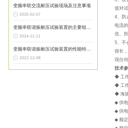
变频串联交流耐压试验现场及注意事项
值对
2025-02-07
4、
电流
变频串联谐振耐压试验装置的主要组成部分
倍。
2024-12-11
5、
变频串联谐振耐压试验装置的性能特点介绍
很长
2022-12-08
现任
技术
◆ 工
◆ 工
◆ 海拔
◆ 供
◆ 供
◆ 额