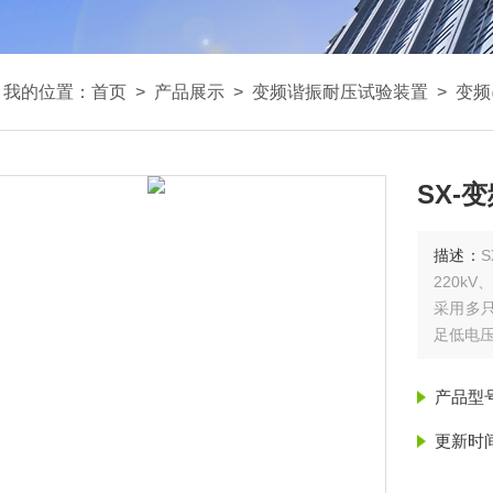
我的位置：
首页
>
产品展示
>
变频谐振耐压试验装置
>
变频
SX-
描述：
220k
采用多
足低电
产品型
更新时