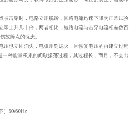
点被击穿时，电路立即脱谐，回路电流迅速下降为正常试验
流立即上升几十倍，两者相比，短路电流与击穿电流相差数百
烧伤故障点的忧患。
电压也立即消失，电弧即刻熄灭，且恢复电压的再建立过程
是一种能量积累的间歇振荡过程，其过程长，而且，不会出
）50/60Hz