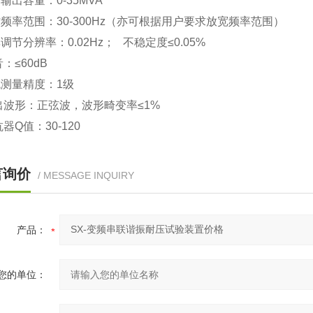
定输出容量：0-35MVA
作频率范围：30-300Hz（亦可根据用户要求放宽频率范围）
率调节分辨率：0.02Hz； 不稳定度≤0.05%
：≤60dB
统测量精度：1级
出波形：正弦波，波形畸变率≤1%
器Q值：30-120
言询价
/ MESSAGE INQUIRY
产品：
您的单位：