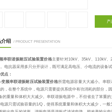
产
品介绍
/ PRODUCT PRESENTATION
变频串联谐振耐压试验装置价格
主要针对10kV、35kV、110
造。电抗器采用多只分开设计，既可满足高电压、小电流的设备
的优点：
X-变频串联谐振耐压试验装置价格
所需电源容量大大减小。串联
的，在整个系统中，电源只需要提供系统中有功消耗的部分，因
设备的重量和体积大大减少。串联谐振电源中，不但省去了笨重的
电源只需试验容量的1/Q，使得系统重量和体积大大减少，一般为普通
改善输出电压的波形。谐振电源是谐振式滤波电路，能改善输出电