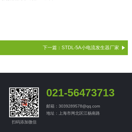
下一篇：
STDL-5A小电流发生器厂家
021-56473713
邮箱：3039289578@qq.com
地址：上海市闸北区江杨南路
扫码添加微信