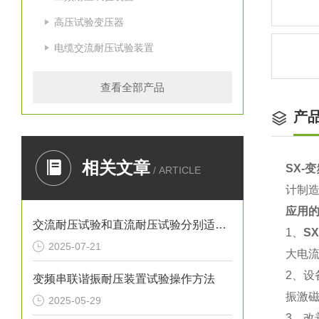
高压试验变压器
电缆交流耐压试验装置
查看全部产品
产
相关文章
SX-
/ ARTICLE
计制
应用
交流耐压试验和直流耐压试验分别适用于哪些设备
1、
S
2025-07-21
大电流
2、
变频串联谐振耐压装置试验操作方法
振激磁
2025-05-29
3、