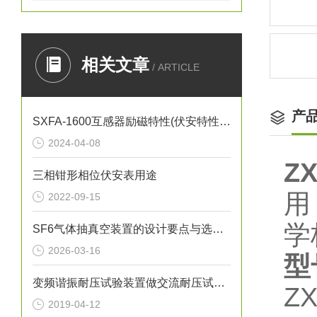
相关文章
/ ARTICLE
产
SXFA-1600互感器励磁特性(伏安特性)曲线试验方法
2024-04-08
Z
三相钳形相位伏安表用途
用
2022-09-15
学
SF6气体抽真空装置的设计要点与选型指南
2026-03-16
型
变频谐振耐压试验装置做交流耐压试验时的注意事项
Z
2019-04-12