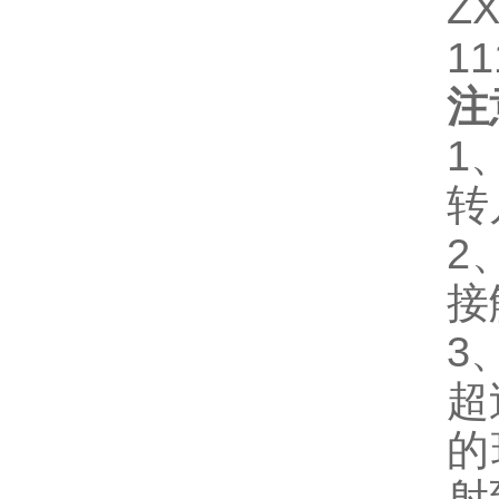
Z
11
注
1
转
2
接
3
超
的