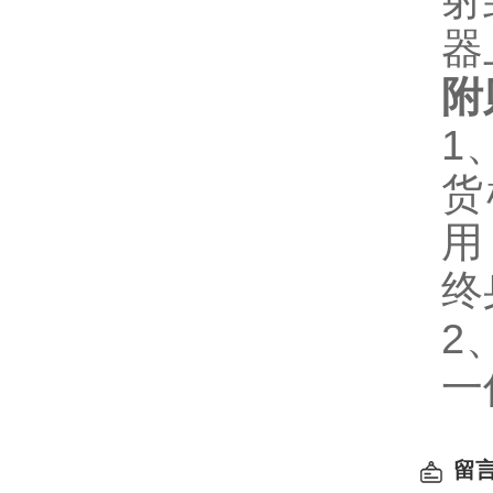
射
器
附
1
货
用
终
2
一
留