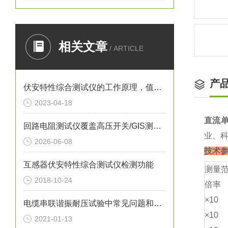
相关文章
/ ARTICLE
产
伏安特性综合测试仪的工作原理，值得一看
2023-04-18
直流单
回路电阻测试仪覆盖高压开关/GIS测试全场景
业、
2026-06-08
技术
互感器伏安特性综合测试仪检测功能
测量
2018-10-24
倍率
×10
电缆串联谐振耐压试验中常见问题和发生的原因
×10
2021-01-13