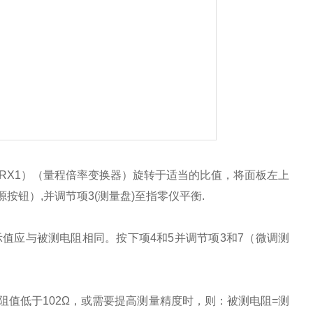
RX1）（量程倍率变换器）旋转于适当的比值，将面板左上
源按钮）,并调节项3(测量盘)至指零仪平衡.
量盘示值应与被测电阻相同。按下项4和5并调节项3和7（微调测
电阻值低于102Ω，或需要提高测量精度时，则：被测电阻=测