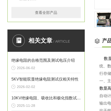
查看全部产品
相关文章
产
/ ARTICLE
数
绝缘电阻的合格范围及测试电压介绍
统、
2026-06-02
行存
5KV智能双显绝缘电阻测试仪相关特性
一、
2026-02-02
数显
自动计
10KV绝缘电阻、吸收比和极化指数试验方法
输出电
2025-11-28
抗干