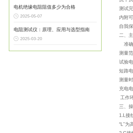
电机绝缘电阻阻值多少为合格
测试
2025-05-07
内附可
自我保
电阻测试仪：原理、应用与选型指南
二、
2025-03-20
准确度
测量范
试验电
短路电
测量时
充电电源
工作环
三、
1.L接
“L"