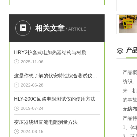
相关文章
/ ARTICLE
产
HRY2护套式电加热器结构与材质
2025-11-06
产品
这是你想了解的伏安特性综合测试仪吗？
纺织
2022-06-28
来，
HLY-200C回路电阻测试仪的使用方法
的事
2019-07-24
无纺
产品
变压器绕组直流电阻测量方法
1、体
2024-08-15
2、