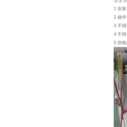
安全
1 安
2 操
3 不
4 不
5 供