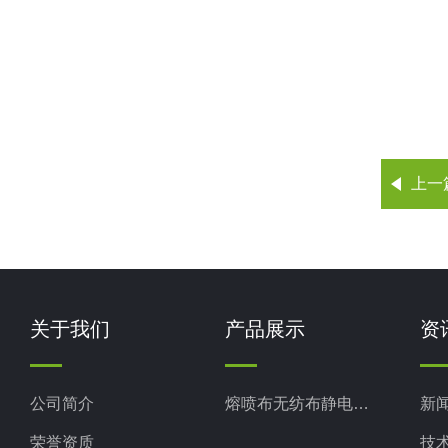
上一
关于我们
产品展示
资
公司简介
熔喷布无纺布静电发生器
新
荣誉资质
技