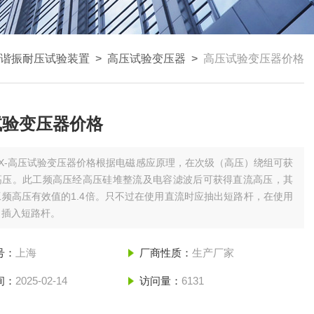
谐振耐压试验装置
>
高压试验变压器
>
高压试验变压器价格
试验变压器价格
SX-高压试验变压器价格根据电磁感应原理，在次级（高压）绕组可获
高压。此工频高压经高压硅堆整流及电容滤波后可获得直流高压，其
频高压有效值的1.4倍。只不过在使用直流时应抽出短路杆，在使用
，插入短路杆。
号：
上海
厂商性质：
生产厂家
间：
2025-02-14
访问量：
6131