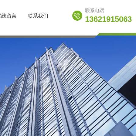
联系电话
在线留言
联系我们
13621915063