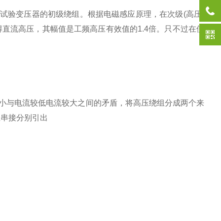
验变压器的初级绕组。根据电磁感应原理，在次级(高压)
直流高压，其幅值是工频高压有效值的1.4倍。只不过在使
小与电流较低电流较大之间的矛盾，将高压绕组分成两个来
组串接分别引出