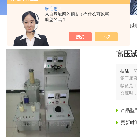
欢迎您！
来自局域网的朋友！有什么可以帮
助您的吗？
我的位置：
首页
>
产品展示
>
变频
高压
描述：
得工频
幅值是工
交流时
产品型
更新时