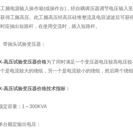
频电源输入操作箱(或操作台)，经自耦调压器调节电压输入至试
可获得工频高压。此工频高压经高压硅堆整流及电容滤波后可获得
流时应抽出短路杆，在使用交流时，插入短路杆。
带抽头试验变压器：
X-高压试验变压器价格
为了同时满足一个变压器电压较高电压较
一个是电流较大的绕组，另一个是电流较小的绕组，然后两个绕
X-高压试验变压器价格技术指标：
容量：1～300KVA
台额定输出电压：