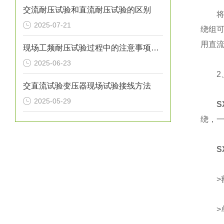
交流耐压试验和直流耐压试验的区别
将工
2025-07-21
绕组
用直
现场工频耐压试验过程中的注意事项有哪些
2025-06-23
2、
交直流试验变压器现场试验接线方法
2025-05-29
S
绕，
S
>额定
>单