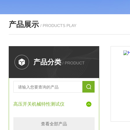
产品展示
/ PRODUCTS PLAY
产品分类
/ PRODUCT
高压开关机械特性测试仪
查看全部产品