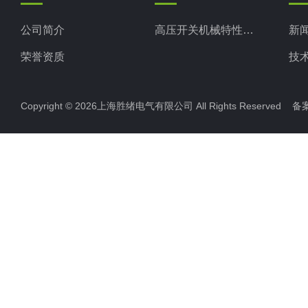
公司简介
高压开关机械特性测试仪
新
荣誉资质
技
Copyright © 2026上海胜绪电气有限公司 All Rights Reserved 