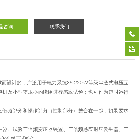
品咨询
联系我们
计的，广泛用于电力系统35-220kV等级串激式电压互
电机及小型变压器的绕组进行感应试验；也可作为短时运行
三倍频部分和操作部分（控制部分）整合在一起，如果要求
生器、试验三倍频变压器装置、三倍频感应耐压发生器、三
频交流耐压试验仪