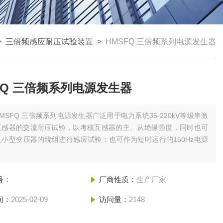
>
三倍频感应耐压试验装置
>
HMSFQ 三倍频系列电源发生器
FQ 三倍频系列电源发生器
MSFQ 三倍频系列电源发生器广泛用于电力系统35-220kV等级串激
互感器的交流耐压试验，以考核互感器的主、从绝缘强度，同时也可
小型变压器的绕组进行感应试验；也可作为短时运行的150Hz电源
号：
厂商性质：
生产厂家
间：
2025-02-09
访问量：
2148