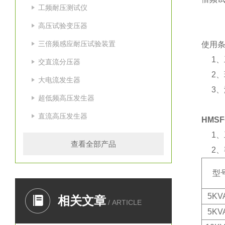
工频耐压测试仪
高压试验变压器
三倍频感应耐压试验装置
使用
1、工
交直流分压器
2、环
大电流发生器
3、海
超低频高压发生器
直流高压发生器
HMS
1、工
查看全部产品
2、额
型
5KV
相关文章
/ ARTICLE
5KV