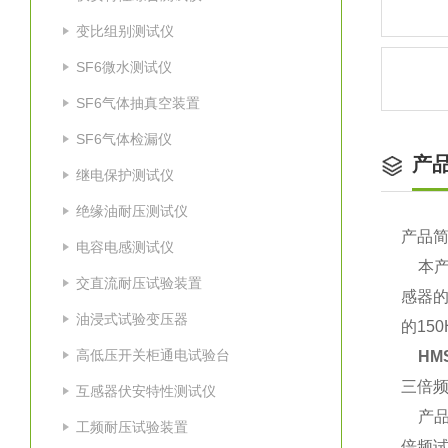
变比组别测试仪
SF6微水测试仪
SF6气体抽真空装置
SF6气体检漏仪
产
继电保护测试仪
绝缘油耐压测试仪
产品
电容电感测试仪
本产品
交直流耐压试验装置
感器
油浸式试验变压器
的15
高低压开关柜通电试验台
HM
三倍
互感器伏安特性测试仪
产品
工频耐压试验装置
倍频