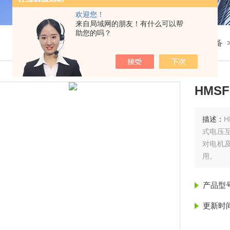
欢迎您！
来自局域网的朋友！有什么可以帮
助您的吗？
我的位置：
首页
>
产品展示
>
高压电力试验设备
HMS
描述：
H
式电压
对电机及
用。
产品型
更新时