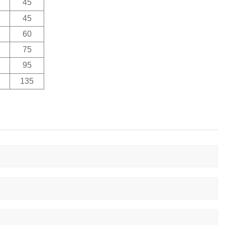
45
45
60
75
95
135