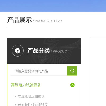
产品展示
/ PRODUCTS PLAY
产品分类
/ PRODUCT
高压电力试验设备
交直流耐压测试仪
伏安特性综合测试仪