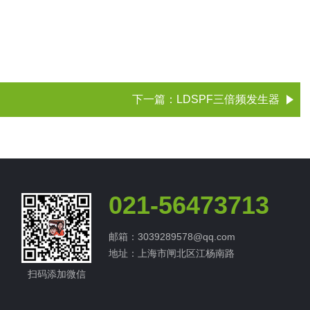
下一篇：
LDSPF三倍频发生器
021-56473713
邮箱：3039289578@qq.com
地址：上海市闸北区江杨南路
扫码添加微信