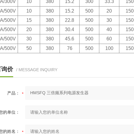
A/300V
10
380
15.2
300
33.3
150
A/500V
10
380
15.2
500
20
150
A/500V
15
380
22.8
500
30
150
A/500V
20
380
30.4
500
40
150
A/500V
30
380
45.6
500
60
150
A/500V
50
380
76
500
100
150
言询价
/ MESSAGE INQUIRY
产品：
您的单位：
您的姓名：