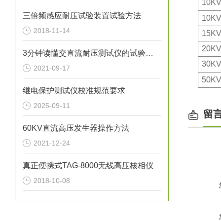
10KV
三倍频感应耐压试验装置试验方法
10KV
2018-11-14
15KV
20KV
3分钟读懂交直流耐压测试仪的试验注意事项
30KV
2021-09-17
50KV
继电保护测试仪校准规范要求
2025-09-11
留
60KV直流高压发生器操作方法
2021-12-24
真正便携式TAG-8000无线高压核相仪
2018-10-08