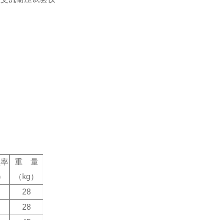
频率
重 量
）
（kg）
28
28