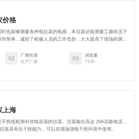
仪价格
同时也能够测量各种电抗器的电感，本仪器还能测量工频状况下
操作简单，减轻了检修人员的工作负担，大大提高了现场的测试
供了安全保障。
厂商性质
浏览量
02
03
生产厂家
7330
仪上海
不拆线检测补偿电容器的仪器。仪器输出高达 20A试验电流，
μF。仪器具有抗干扰能力，可以在现场强电干扰环境中使用。