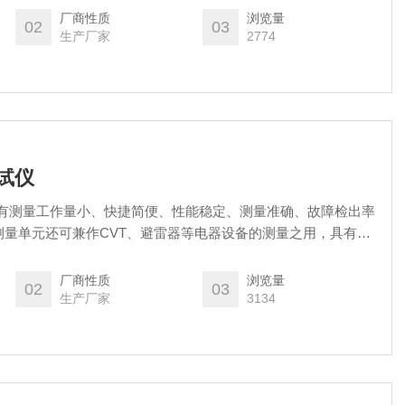
厂商性质
浏览量
02
03
生产厂家
2774
试仪
具有测量工作量小、快捷简便、性能稳定、测量准确、故障检出率
测量单元还可兼作CVT、避雷器等电器设备的测量之用，具有一
厂商性质
浏览量
02
03
生产厂家
3134