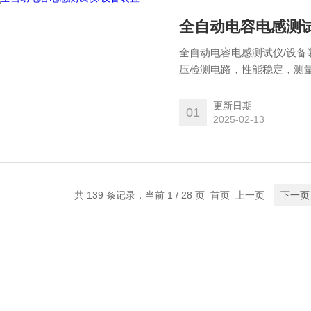
全自动电容电感测试
全自动电容电感测试仪/设备
压检测电路，性能稳定，测
观察。使用中文菜单，操作非
印机打印测量数据。
更新日期
01
2025-02-13
共 139 条记录，当前 1 / 28 页 首页 上一页
下一页