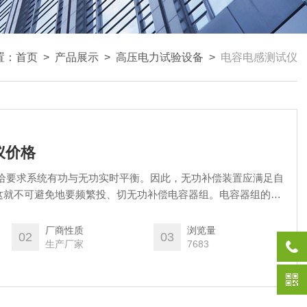
置：
首页
>
产品展示
>
高压电力试验设备
>
电容电感测试仪
仪价格
供给要求系统有功与无功实时平衡。因此，无功补偿装置应满足自
这就不可避免地要频繁投、切无功补偿电容器组。电容器组的
与过电压冲击，引起电容器损坏.
厂商性质
浏览量
02
03
生产厂家
7683