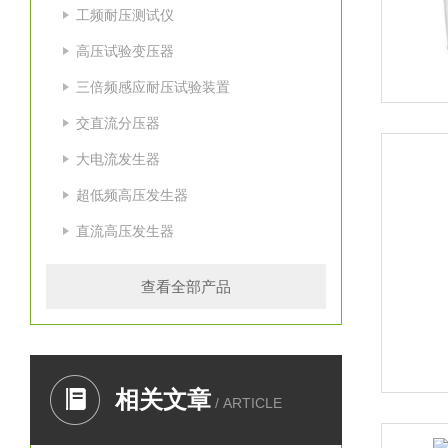
工频耐压测试仪
高压试验变压器
三倍频感应耐压试验装置
交直流分压器
大电流发生器
超低频高压发生器
直流高压发生器
查看全部产品
相关文章
/ ARTICLE