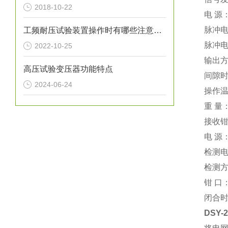
2018-10-22
电 源：
脉冲电
工频耐压试验装置操作时有哪些注意事项？
脉冲电
2022-10-25
输出
高压试验变压器功能特点
间隙时
2024-06-24
操作温度
重 量：
接收
电 源
检测电
检测
钳 口
闭合时
DSY