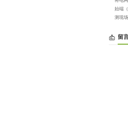
将电网
始端
测现
留