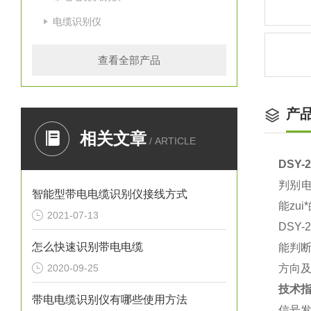
电缆识别仪
查看全部产品
产
相关文章
/ ARTICLE
DSY
判别电
智能型带电电缆识别仪接线方式
能zu
2021-07-13
DSY
怎么快速识别带电电缆
能判断
2020-09-25
方向及
技术
带电电缆识别仪有哪些使用方法
信号