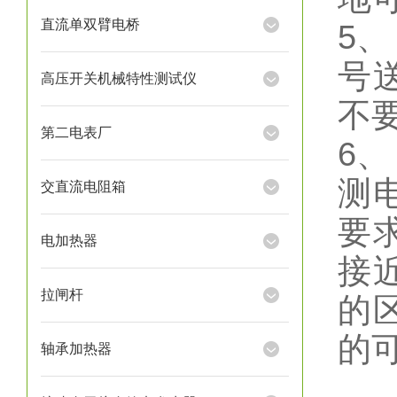
直流单双臂电桥
5
号
高压开关机械特性测试仪
不
第二电表厂
6
测
交直流电阻箱
要
电加热器
接
拉闸杆
的
的
轴承加热器