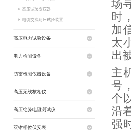
场
高压试验变压器
时
电缆交流耐压试验装置
加
高压电力试验设备
太
出
电力检测设备
主
防雷检测仪器设备
号
高压无线核相仪
个
沿
高压绝缘电阻测试仪
强
双钳相位伏安表