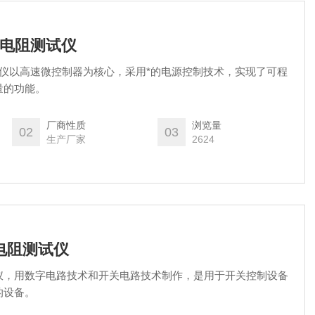
回路电阻测试仪
阻测试仪以高速微控制器为核心，采用*的电源控制技术，实现了可程
量的功能。
厂商性质
浏览量
02
03
生产厂家
2624
路电阻测试仪
阻测试仪，用数字电路技术和开关电路技术制作，是用于开关控制设备
的设备。