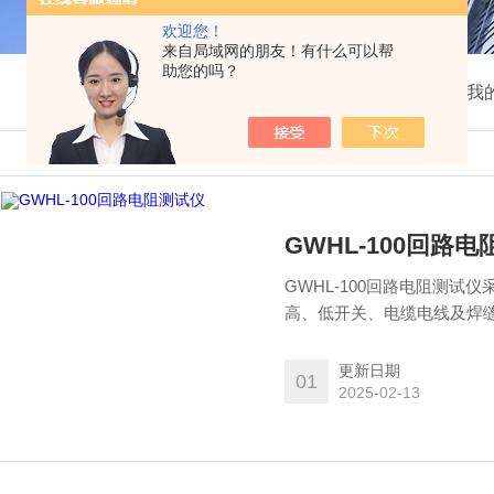
欢迎您！
来自局域网的朋友！有什么可以帮
助您的吗？
我
GWHL-100回路
GWHL-100回路电阻测
高、低开关、电缆电线及焊
更新日期
01
2025-02-13