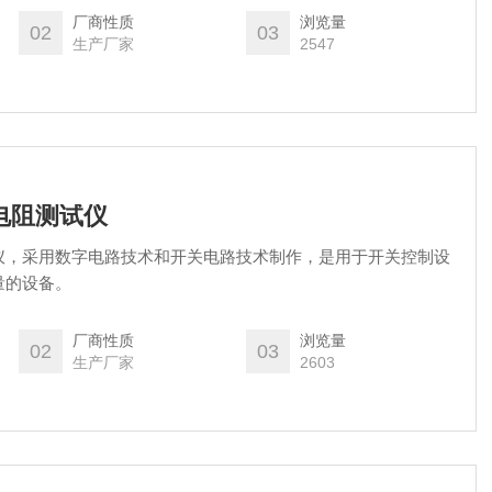
厂商性质
浏览量
02
03
生产厂家
2547
路电阻测试仪
阻测试仪，采用数字电路技术和开关电路技术制作，是用于开关控制设
量的设备。
厂商性质
浏览量
02
03
生产厂家
2603