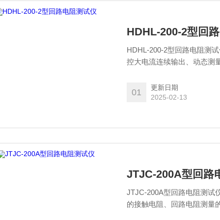
HDHL-200-2型
HDHL-200-2型回路电
控大电流连续输出、动态测
更新日期
01
2025-02-13
JTJC-200A型回
JTJC-200A型回路电
的接触电阻、回路电阻测量