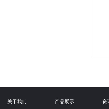
关于我们
产品展示
资