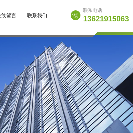
联系电话
在线留言
联系我们
13621915063