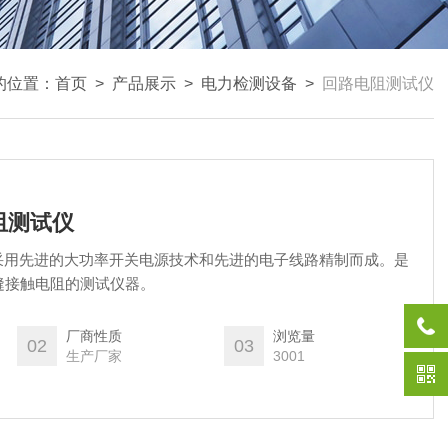
的位置：
首页
>
产品展示
>
电力检测设备
>
回路电阻测试仪
电阻测试仪
试仪采用先进的大功率开关电源技术和先进的电子线路精制而成。是
缝接触电阻的测试仪器。
厂商性质
浏览量
02
03
生产厂家
3001