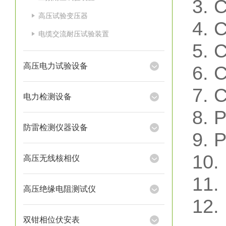
3.
高压试验变压器
4.
电缆交流耐压试验装置
5.
高压电力试验设备
6.
7.
电力检测设备
8.
防雷检测仪器设备
9.
10
高压无线核相仪
11
高压绝缘电阻测试仪
12
双钳相位伏安表