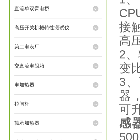
直流单双臂电桥
C
接
高压开关机械特性测试仪
高
第二电表厂
2
变比
交直流电阻箱
3
电加热器
器
拉闸杆
可升
感
轴承加热器
50