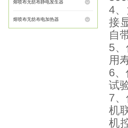
熔喷布无纺布静电发生器
4
接
熔喷布无纺布电加热器
自
5
用
6
试
7
机
机