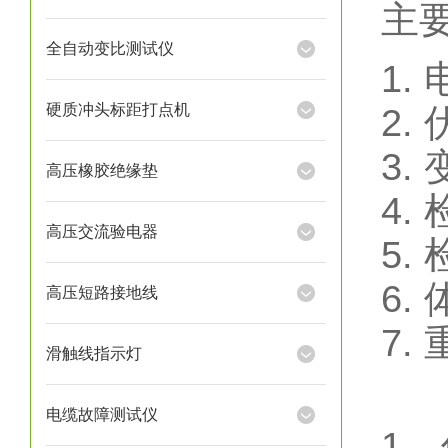
主
全自动变比测试仪
1.
硬质冲头标距打点机
2.
3.
高压橡胶绝缘垫
4.
高压交流验电器
5.
6.
高压短路接地线
7.
滑触线指示灯
电缆故障测试仪
1