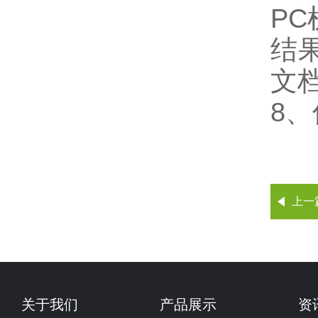
P
结
文
8、
上一
关于我们
产品展示
资