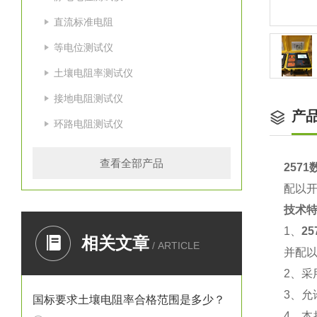
直流标准电阻
等电位测试仪
土壤电阻率测试仪
接地电阻测试仪
产
环路电阻测试仪
查看全部产品
257
配以
技术
1、
2
相关文章
/ ARTICLE
并配
2、采
3、允
国标要求土壤电阻率合格范围是多少？
4、本