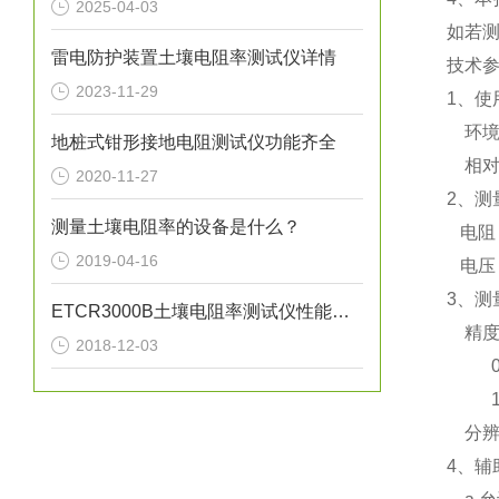
2025-04-03
如若测
雷电防护装置土壤电阻率测试仪详情
技术
2023-11-29
1、使
环境温
地桩式钳形接地电阻测试仪功能齐全
相对湿
2020-11-27
2、测
测量土壤电阻率的设备是什么？
电阻：0~
2019-04-16
电压：A
3、测
ETCR3000B土壤电阻率测试仪性能特点
精度：0
2018-12-03
0.2Ω
1~2
分辨率：
4、辅