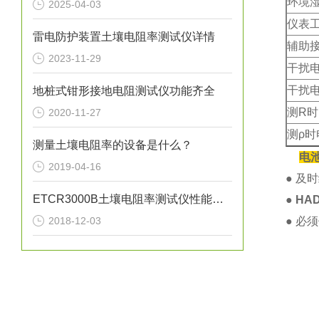
环境
2025-04-03
仪表
雷电防护装置土壤电阻率测试仪详情
辅助
2023-11-29
干扰
干扰
地桩式钳形接地电阻测试仪功能齐全
测R
2020-11-27
测ρ时
测量土壤电阻率的设备是什么？
电
2019-04-16
● 及
ETCR3000B土壤电阻率测试仪性能特点
●
HA
2018-12-03
● 必
1