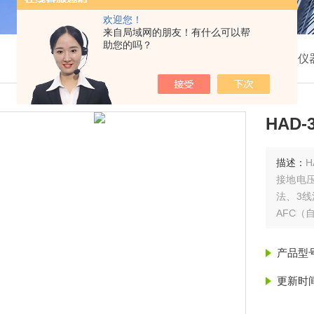
欢迎您！
来自局域网的朋友！有什么可以帮
助您的吗？
我的位置：
首页
>
产品展示
>
防雷检测仪
HAD
描述：
接地电
法、3线
AFC（
产品型
更新时