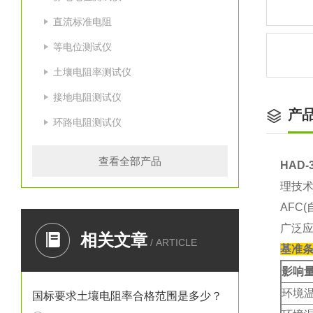
直流标准电阻
等电位测试仪
土壤电阻率测试仪
接地电阻测试仪
产
环路电阻测试仪
查看全部产品
HAD
理技术
AFC
广泛
相关文章
/ ARTICLE
基准
影响
环境
国标要求土壤电阻率合格范围是多少？