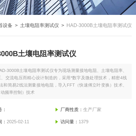
器设备
>
土壤电阻率测试仪
>
HAD-3000B土壤电阻率测试仪
-3000B土壤电阻率测试仪
HAD-3000B土壤电阻率测试仪专为现场测量接地电阻、土壤电阻率、
压、交流电压而精心设计制造的，采用*数字及微处理技术，精密4线
法和简易2线法测量接地电阻，导入FFT（快速傅立叶变换）技术、
自动频率控制）技术
号：
厂商性质：
生产厂家
间：
2025-02-11
访问量：
1379