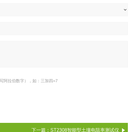
写阿拉伯数字），如：三加四=7
下一篇：
ST2308智能型土壤电阻率测试仪