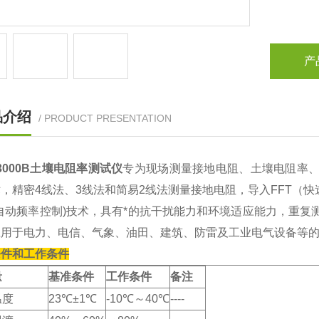
产
品介绍
/ PRODUCT PRESENTATION
-3000B土壤电阻率测试仪
专为现场测量接地电阻、土壤电阻率、
，精密4线法、3线法和简易2线法测量接地电阻，导入FFT（
(自动频率控制)技术，具有*的抗干扰能力和环境适应能力，重
应用于电力、电信、气象、油田、建筑、防雷及工业电气设备等
条件和工作条件
量
基准条件
工作条件
备注
温度
23℃±1℃
-10℃～40℃
----