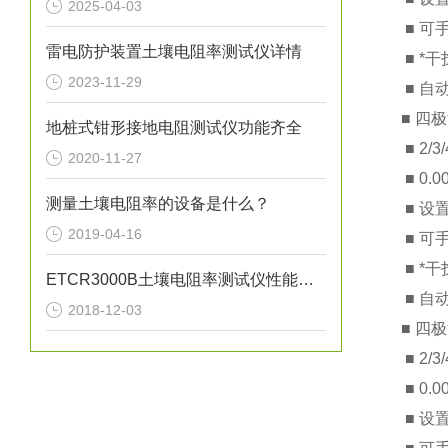
2025-04-03
■ 可
雷电防护装置土壤电阻率测试仪详情
■ *
2023-11-29
■ 自
■ 四
地桩式钳形接地电阻测试仪功能齐全
■ 2/
2020-11-27
■ 0
测量土壤电阻率的设备是什么？
■ 
2019-04-16
■ 可
■ *
ETCR3000B土壤电阻率测试仪性能特点
■ 自
2018-12-03
■ 四
■ 2/
■ 0
■ 