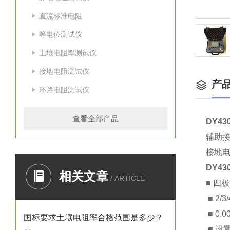
直流标准电阻
等电位测试仪
土壤电阻率测试仪
接地电阻测试仪
产
环路电阻测试仪
查看全部产品
DY4
辅助接
接地电
DY4
相关文章
/ ARTICLE
■ 四
■ 2/
■ 0
国标要求土壤电阻率合格范围是多少？
■ 