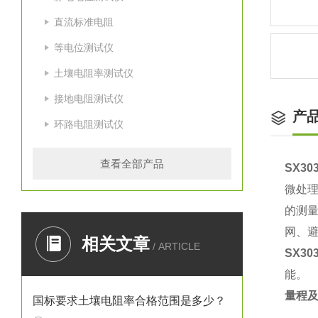
直流标准电阻
等电位测试仪
土壤电阻率测试仪
接地电阻测试仪
产
环路电阻测试仪
查看全部产品
SX3
微处
的测
网、
相关文章
/ ARTICLE
SX3
能。
量程
国标要求土壤电阻率合格范围是多少？