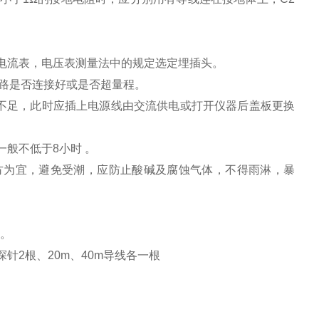
电流表，电压表测量法中的规定选定埋插头。
回路是否连接好或是否超量程。
电压不足，此时应插上电源线由交流供电或打开仪器后盖板更换
般不低于8小时 。
方为宜，避免受潮，应防止酸碱及腐蚀气体，不得雨淋，暴
张。
2根、20m、40m导线各一根