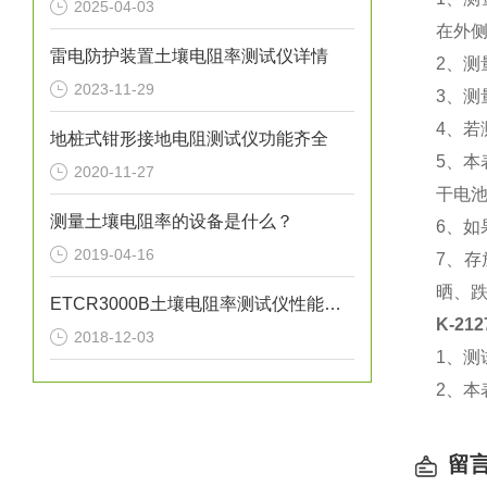
2025-04-03
在外侧
雷电防护装置土壤电阻率测试仪详情
2、测
2023-11-29
3、
4、若
地桩式钳形接地电阻测试仪功能齐全
5、本
2020-11-27
干电
测量土壤电阻率的设备是什么？
6、如
2019-04-16
7、
晒、
ETCR3000B土壤电阻率测试仪性能特点
K-2
2018-12-03
1、测
2、本
留