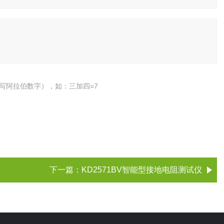
写阿拉伯数字），如：三加四=7
下一篇：
KD2571BV智能型接地电阻测试仪