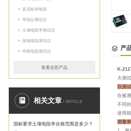
直流标准电阻
等电位测试仪
土壤电阻率测试仪
接地电阻测试仪
产
环路电阻测试仪
查看全部产品
K-2
大测试电
双测
在被
相关文章
/ ARTICLE
不同的
使用
测量
国标要求土壤电阻率合格范围是多少？
1、