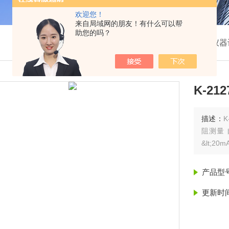
欢迎您！
来自局域网的朋友！有什么可以帮
助您的吗？
我的位置：
首页
>
产品展示
>
防雷检测仪器
K-2
描述：
阻测量
&lt;2
产品型
更新时