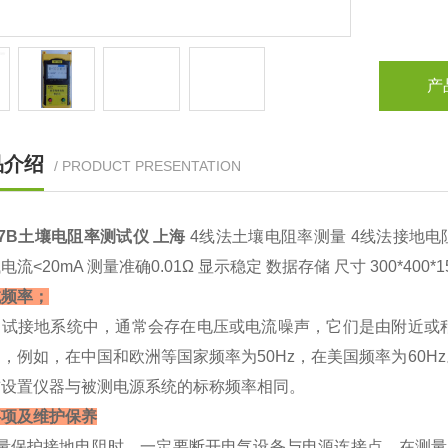
产
品介绍
/ PRODUCT PRESENTATION
127B土壤电阻率测试仪 上海
4线法土壤电阻率测量 4线法接地电
流<20mA 测量准确0.01Ω 显示稳定 数据存储 尺寸 300*400*1
试频率；
测试接地系统中，通常会存在电压或电流噪声，它们是由附近或
，例如，在中国和欧洲等国家频率为50Hz，在美国频率为60
前设置仪器与被测电源系统的标称频率相同。
事项及维护保养
测量保护接地电阻时，一定要断开电气设备与电源连接点。在测量