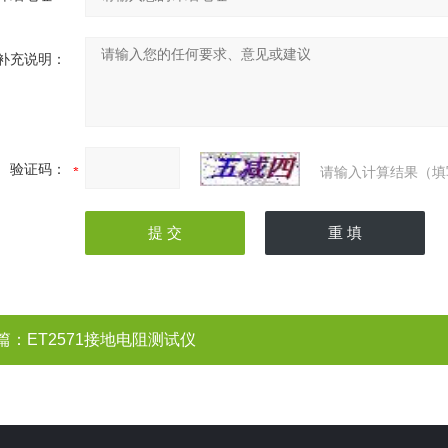
补充说明：
验证码：
请输入计算结果（填
篇：
ET2571接地电阻测试仪