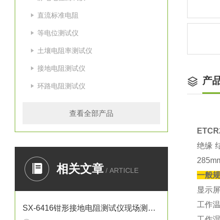
直流标准电阻
等电位测试仪
土壤电阻率测试仪
接地电阻测试仪
产
环路电阻测试仪
查看全部产品
ETC
绝缘 
285
相关文章
/ ARTICLE
一般
显示屏
工作温
SX-6416钳形接地电阻测试仪现场测量操作规范
工作湿