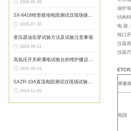
2026-05-28
保护
SX-6416钳形接地电阻测试仪现场接地电阻测试应用
结构
2025-07-30
电 源
钳口开
变压器油击穿试验方法及试验注意事项
仪器质
2024-06-11
仪器尺
高低压开关柜通电试验台的维护建议有哪些
2025-03-13
ETC
SXZR-10A直流电阻测试仪现场试验安全注意事项
测量
2024-12-20
电阻