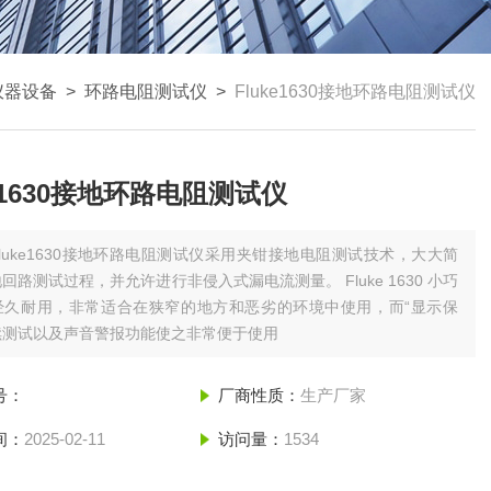
仪器设备
>
环路电阻测试仪
>
Fluke1630接地环路电阻测试仪
ke1630接地环路电阻测试仪
Fluke1630接地环路电阻测试仪采用夹钳接地电阻测试技术，大大简
回路测试过程，并允许进行非侵入式漏电流测量。 Fluke 1630 小巧
经久耐用，非常适合在狭窄的地方和恶劣的环境中使用，而“显示保
续测试以及声音警报功能使之非常便于使用
号：
厂商性质：
生产厂家
间：
2025-02-11
访问量：
1534