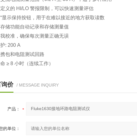
定义的 HI/LO 警报限制，可以快速测量评估
“显示保持按钮，用于在难以接近的地方获取读数
的存储功能自动记录和存储测量值
自我校准，确保每次测量正确无误
: 200 A
便携包和电阻测试回路
命 ≥ 8 小时（连续工作）
言询价
/ MESSAGE INQUIRY
产品：
您的单位：