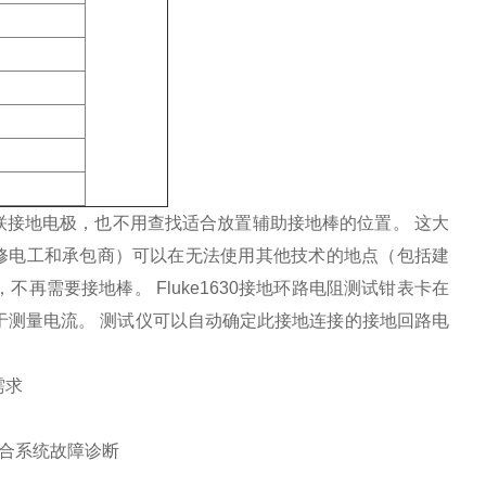
联接地电极，也不用查找适合放置辅助接地棒的位置。 这大
修电工和承包商）可以在无法使用其他技术的地点（包括建
再需要接地棒。 Fluke1630接地环路电阻测试钳表卡在
于测量电流。 测试仪可以自动确定此接地连接的接地回路电
需求
常适合系统故障诊断