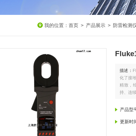
我的位置：
首页
>
产品展示
>
防雷检测
Flu
描述：
化了接地
精致，
持、连
产品型
更新时