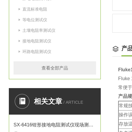
直流标准电阻
等电位测试仪
土壤电阻率测试仪
接地电阻测试仪
产
环路电阻测试仪
查看全部产品
Flu
Flu
常便
产品规
相关文章
/ ARTICLE
常规
操作
存放
SX-6416钳形接地电阻测试仪现场测量操作规范