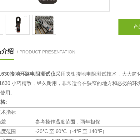
产
品介绍
/ PRODUCT PRESENTATION
ke1630接地环路电阻测试仪
采用夹钳接地电阻测试技术，大大简
ke 1630 小巧精致，经久耐用，非常适合在狭窄的地方和恶劣
于使用。
格:
技术指标
误差
参考操作温度范围，两年担保
温度范围
-20°C 至 60°C（-4°F 至 140°F）