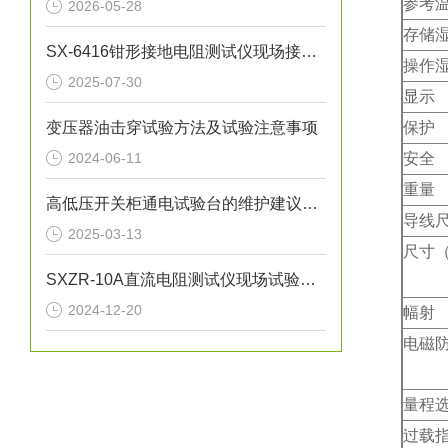
参考
2026-05-28
存储
SX-6416钳形接地电阻测试仪现场接地电阻测试应用
操作
2025-07-30
显示
变压器油击穿试验方法及试验注意事项
保护
2024-06-11
安全
重量
高低压开关柜通电试验台的维护建议有哪些
导线
2025-03-13
尺寸（长
SXZR-10A直流电阻测试仪现场试验安全注意事项
2024-12-20
幅射
电磁
量程
过载