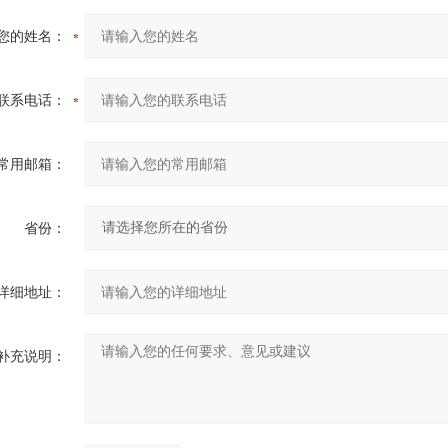
您的姓名：
联系电话：
常用邮箱：
省份：
详细地址：
补充说明：