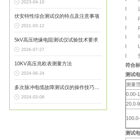
2023-04-10
l 适
伏安特性综合测试仪的特点及注意事项
l 
2021-03-12
l 
l 可
5kV高压绝缘电阻测试仪试验技术要求
l U
2026-07-27
l 
10KV高压兆欧表测量方法
符合
2024-06-24
测试电压
测量
多次脉冲电缆故障测试仪的操作技巧有哪些
0.00-
2024-03-08
20.0-9
100.0
测试电压