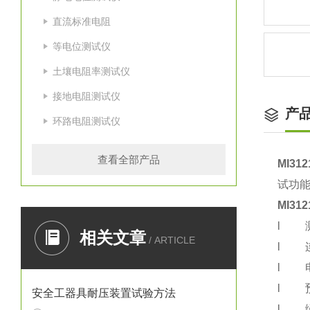
直流标准电阻
等电位测试仪
土壤电阻率测试仪
接地电阻测试仪
产
环路电阻测试仪
查看全部产品
MI3
试功能
MI3
l 测
相关文章
/ ARTICLE
l 
l 
l 预
安全工器具耐压装置试验方法
l 