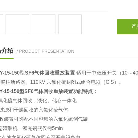
产
品介绍
/ PRODUCT PRESENTATION
8Y-15-150型SF6气体回收重放装置
适用于中低压开关（10～40.
KV瓷柱断路器、110KV 六氟化硫封闭式组合电器（GIS）。
8Y-15-150型SF6气体回收重放装置
功能特点：
氟化硫气体回收，液化、储存一体化
可过滤和干燥回收的六氟化硫气体
回收装置可选配不同容积的六氟化硫储气罐
态灌装机，灌充钢瓶仅需5min
储存的六氟化硫气体回充至开关设备中