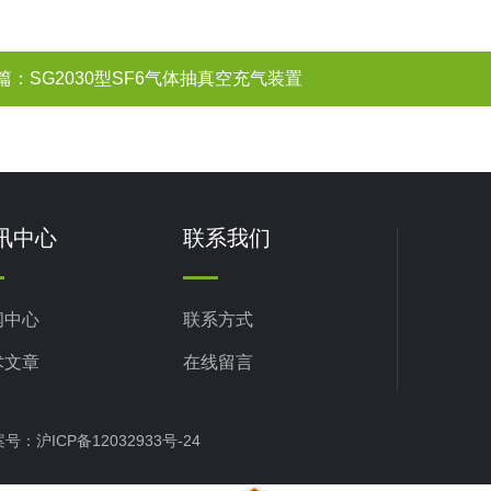
篇：
SG2030型SF6气体抽真空充气装置
讯中心
联系我们
闻中心
联系方式
术文章
在线留言
备案号：
沪ICP备12032933号-24