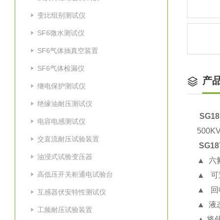
变比组别测试仪
SF6微水测试仪
SF6气体抽真空装置
SF6气体检漏仪
产
继电保护测试仪
绝缘油耐压测试仪
SG1
电容电感测试仪
500
交直流耐压试验装置
SG1
油浸式试验变压器
▲ 六
高低压开关柜通电试验台
▲ 
▲ 
互感器伏安特性测试仪
▲ 液
工频耐压试验装置
▲ 将