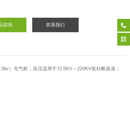
品咨询
联系我们
5kv）充气柜；高压适用于72.5KV～220KV瓷柱断路器；