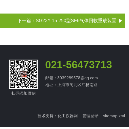
下一篇：
SG23Y-15-250型SF6气体回收重放装置
021-56473713
邮箱：3039289578@qq.com
地址：上海市闸北区江杨南路
扫码添加微信
技术支持：
化工仪器网
管理登录
sitemap.xml