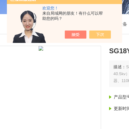
欢迎您！
来自局域网的朋友！有什么可以帮
助您的吗？
我的位置：
首页
>
产品展示
>
高压电力试验设备
SG1
描述：
40.5
器、11
产品型
更新时