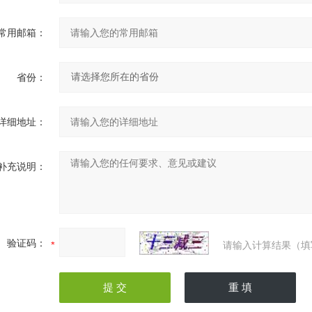
常用邮箱：
省份：
详细地址：
补充说明：
验证码：
请输入计算结果（填