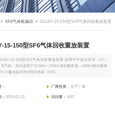
>
SF6气体检漏仪
>
SG18Y-15-150型SF6气体回收重放装置
8Y-15-150型SF6气体回收重放装置
SG18Y-15-150型SF6气体回收重放装置 适用于中低压开关（10～
kv）充气柜；高压适用于72.5KV～220KV瓷柱断路器；500KV瓷柱断路
0KV 六氟化硫封闭式组合电器（GIS）。
号：
厂商性质：
生产厂家
间：
2025-02-12
访问量：
1437