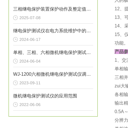
入的极
12、
三相继电保护装置保护动作及整定值检验方法
13
2025-07-08
14、
继电保护测试仪在电力系统维护中的重要性
15
2024-06-17
功能
产品
单相、三相、六相微机继电保护测试仪有什么区别
1、交
2024-06-04
单相输
WJ-1200六相微机继电保护测试仪调压脉宽试验方法
三相并
2023-09-11
zui大
各相
微机继电保护测试仪的应用范围
输出
2022-06-06
0.5A
分辨力