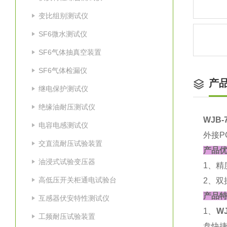
变比组别测试仪
SF6微水测试仪
SF6气体抽真空装置
SF6气体检漏仪
产
继电保护测试仪
绝缘油耐压测试仪
WJB
电容电感测试仪
外接P
交直流耐压试验装置
产品
油浸式试验变压器
1、精
高低压开关柜通电试验台
2、双
产品
互感器伏安特性测试仪
1、
W
工频耐压试验装置
盘快捷