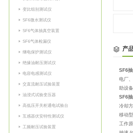
变比组别测试仪
SF6微水测试仪
SF6气体抽真空装置
SF6气体检漏仪
产
继电保护测试仪
绝缘油耐压测试仪
SF6
电容电感测试仪
电厂、
交直流耐压试验装置
助设
油浸式试验变压器
SF6
高低压开关柜通电试验台
冷却
移动
互感器伏安特性测试仪
工作
工频耐压试验装置
抽速 (m