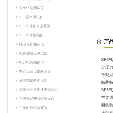
变比组别测试仪
SF6微水测试仪
SF6气体抽真空装置
SF6气体检漏仪
产
继电保护测试仪
绝缘油耐压测试仪
SF6
电容电感测试仪
定压力
交直流耐压试验装置
冷凝温
油浸式试验变压器
结构
高低压开关柜通电试验台
SF6
主要
互感器伏安特性测试仪
回收装
工频耐压试验装置
压缩机