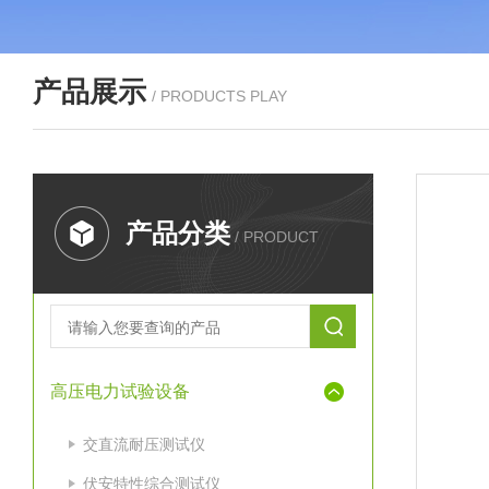
产品展示
/ PRODUCTS PLAY
产品分类
/ PRODUCT
高压电力试验设备
交直流耐压测试仪
伏安特性综合测试仪