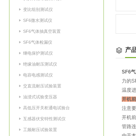
变比组别测试仪
SF6微水测试仪
SF6气体抽真空装置
SF6气体检漏仪
产
继电保护测试仪
绝缘油耐压测试仪
SF6
电容电感测试仪
力的S
交直流耐压试验装置
温度进
油浸式试验变压器
开机
高低压开关柜通电试验台
注意
开机
互感器伏安特性测试仪
管路
工频耐压试验装置
由于