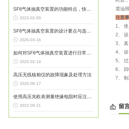
时后
需油用
SF6气体抽真空装置的功能特点，快来看下吧
注意
2023-02-09
1、 
SF6气体抽真空装置的设计要点与选型指南
2、 
2026-03-16
3、 
4、 
如何对SF6气体抽真空装置进行日常维护？
5、 
2025-02-14
6、 
高压无线核相仪的故障现象及处理方法
7、 
2020-08-17
使用高压兆欧表测量绝缘电阻时应注意的问题
2022-09-21
留