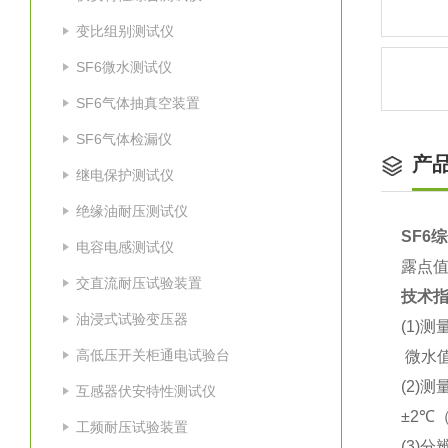
变比组别测试仪
SF6微水测试仪
SF6气体抽真空装置
SF6气体检漏仪
产
继电保护测试仪
绝缘油耐压测试仪
SF6
电容电感测试仪
露点
交直流耐压试验装置
技术
油浸式试验变压器
(1)
高低压开关柜通电试验台
微水值：
(2)
互感器伏安特性测试仪
±2℃（
工频耐压试验装置
(3)