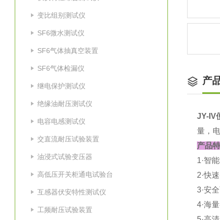
变比组别测试仪
SF6微水测试仪
SF6气体抽真空装置
SF6气体检漏仪
产
继电保护测试仪
绝缘油耐压测试仪
JY-
电容电感测试仪
量，
交直流耐压试验装置
产品
油浸式试验变压器
1·智
高低压开关柜通电试验台
2·快
3·安
互感器伏安特性测试仪
4·海
工频耐压试验装置
5·高