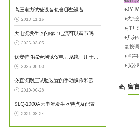
操作
♦
JY
高压电力试验设备包含哪些设备
♦先把
2018-11-15
♦打开流
大电流发生器的输出电流可以调节吗
♦几分
2026-03-05
复按调
♦当连
伏安特性综合测试仪电力系统中用于全自动检测电流互感器的仪器
♦仪器
2026-08-03
交直流耐压试验装置的手动操作和遥控操作分别是如何工作的
留
2019-06-28
SLQ-1000A大电流发生器特点及配置
2021-08-24