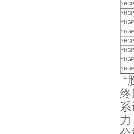
YHGP
YHGP
YHGP
YHGP
YHGP
YHGP
YHGP
YHGP
“
终
系
力
公