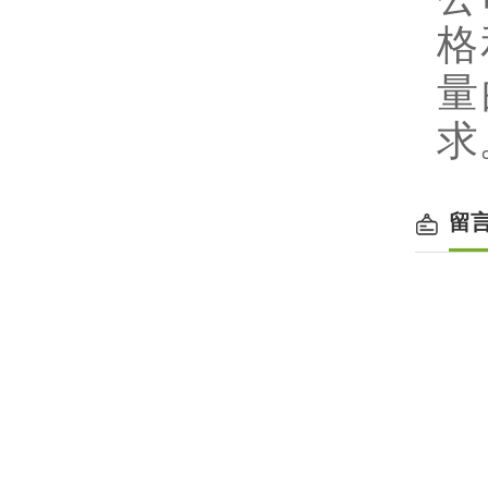
格
量
求
留