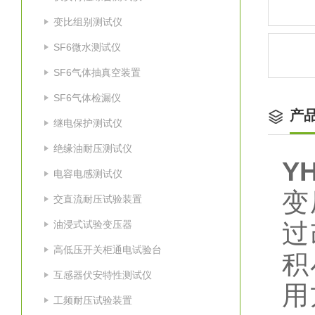
变比组别测试仪
SF6微水测试仪
SF6气体抽真空装置
SF6气体检漏仪
产
继电保护测试仪
绝缘油耐压测试仪
Y
电容电感测试仪
变
交直流耐压试验装置
油浸式试验变压器
过
高低压开关柜通电试验台
积
互感器伏安特性测试仪
用
工频耐压试验装置