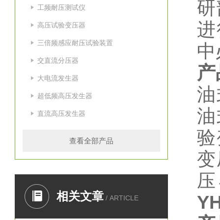
研
工频耐压测试仪
进
高压试验变压器
三倍频感应耐压试验装置
中
交直流分压器
产
大电流发生器
油
超低频高压发生器
油
直流高压发生器
验
查看全部产品
变
压
相关文章
Y
/ ARTICLE