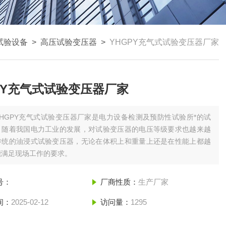
试验设备
>
高压试验变压器
>
YHGPY充气式试验变压器厂家
PY充气式试验变压器厂家
YHGPY充气式试验变压器厂家是电力设备检测及预防性试验所*的试
。随着我国电力工业的发展，对试验变压器的电压等级要求也越来越
传统的油浸式试验变压器，无论在体积上和重量上还是在性能上都越
能满足现场工作的要求。
号：
厂商性质：
生产厂家
间：
2025-02-12
访问量：
1295