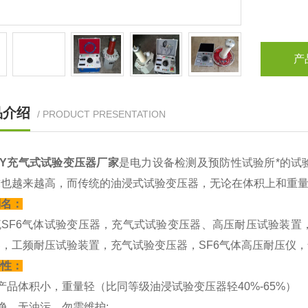
产
品介绍
/ PRODUCT PRESENTATION
PY充气式试验变压器厂家
是电力设备检测及预防性试验所*的试
求也越来越高，而传统的油浸式试验变压器，无论在体积上和重
别名：
流SF6气体试验变压器，充气式试验变压器、高压耐压试验装置
，工频耐压试验装置，充气试验变压器，SF6气体高压耐压仪
特性：
产品体积小，重量轻（比同等级油浸试验变压器轻40%-65%）
净，无油污，勿需维护;