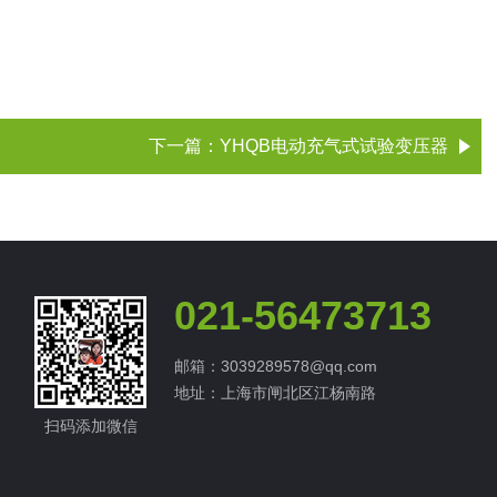
下一篇：
YHQB电动充气式试验变压器
021-56473713
邮箱：3039289578@qq.com
地址：上海市闸北区江杨南路
扫码添加微信