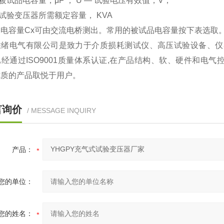
— 被试品电容量，μF ； U — 试验电压有效值，V；
— 试验变压器所需额定容量， KVA
电容量Cx可由交流电桥测出。常用的被试品电容量按下表选取
胜绪电气有限公司是致力于介质损耗测试仪、高压试验设备、仪
经通过ISO9001质量体系认证,在产品结构、软、硬件和电
优质的产品取悦于用户。
言询价
/ MESSAGE INQUIRY
产品：
您的单位：
您的姓名：