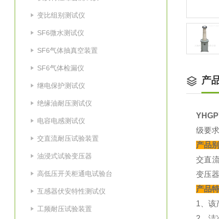
变比组别测试仪
SF6微水测试仪
SF6气体抽真空装置
SF6气体检漏仪
产
继电保护测试仪
绝缘油耐压测试仪
YHG
电容电感测试仪
级要
交直流耐压试验装置
产品
油浸式试验变压器
交直
高低压开关柜通电试验台
变压器
产品
互感器伏安特性测试仪
1、该
工频耐压试验装置
2、洁