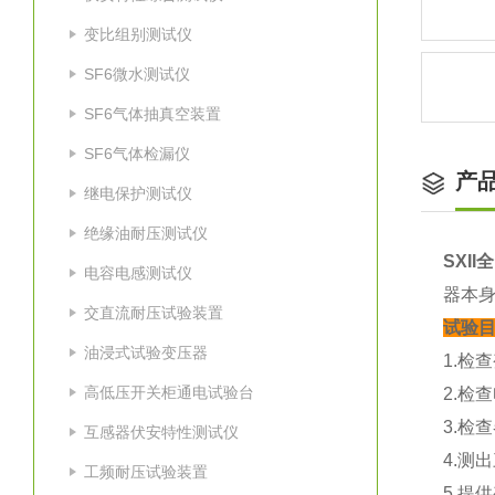
变比组别测试仪
SF6微水测试仪
SF6气体抽真空装置
SF6气体检漏仪
产
继电保护测试仪
绝缘油耐压测试仪
SXI
电容电感测试仪
器本
交直流耐压试验装置
试验
油浸式试验变压器
1.检
高低压开关柜通电试验台
2.检
3.检
互感器伏安特性测试仪
4.测
工频耐压试验装置
5.提