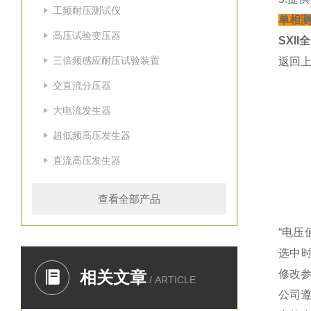
工频耐压测试仪
单相测
高压试验变压器
SXI
三倍频感应耐压试验装置
返回
交直流分压器
大电流发生器
超低频高压发生器
直流高压发生器
查看全部产品
“电压
选中时
相关文章
修改参
/ ARTICLE
公司