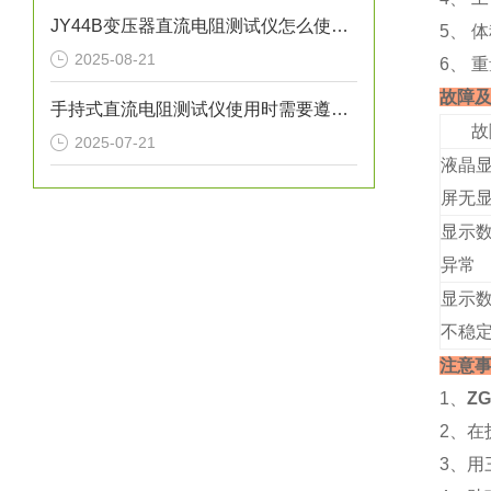
JY44B变压器直流电阻测试仪怎么使用？
5、 体
2025-08-21
6、 
故障
手持式直流电阻测试仪使用时需要遵守哪些要求
故
2025-07-21
液晶
屏无
显示
异常
显示
不稳
注意
1、
Z
2、
3、用