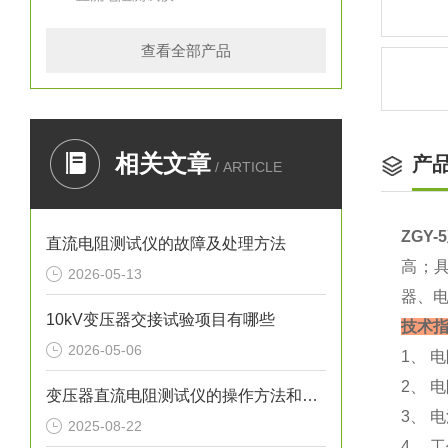
查看全部产品
相关文章
产
/ ARTICLE
ZGY
直流电阻测试仪的故障及处理方法
高；
2026-05-13
器、
10kV变压器交接试验项目有哪些
技术
2026-05-06
1、 
2、 
变压器直流电阻测试仪的操作方法和应用范围
3、 电
2025-08-22
4、 工