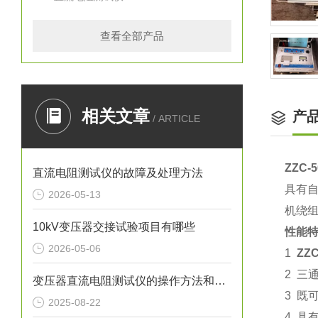
查看全部产品
相关文章
产
/ ARTICLE
ZZC
直流电阻测试仪的故障及处理方法
具有
2026-05-13
机绕
10kV变压器交接试验项目有哪些
性能
2026-05-06
1
ZZ
2 三
变压器直流电阻测试仪的操作方法和应用范围
3 既
2025-08-22
4 具