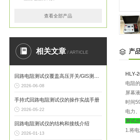
查看全部产品
相关文章
产
/ ARTICLE
HLY
回路电阻测试仪覆盖高压开关/GIS测试全场景
电阻的
2026-06-08
屏幕液
手持式回路电阻测试仪的操作实战手册
时间5
2026-05-22
电力
测试
回路电阻测试仪的结构和接线介绍
1.将
2026-01-13