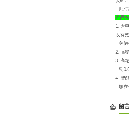
(6)
此时
产品
1. 大
以有
关触
2. 
3. 
到0.
4. 
够在
留