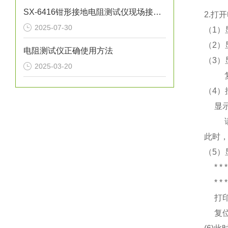
SX-6416钳形接地电阻测试仪现场接地电阻测试应用
2.打
2025-07-30
（1）
（2
电阻测试仪正确使用方法
（3）
2025-03-20
复位
（4）
显示
请
此时
（5）
* * *
* * *
打
复位