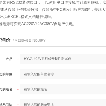
器带有RS232通信接口，可以使用串口连接线与计算机联机，
验或从仪器上传试验数据，仪器所带PC机应用程序功能*，美观
出为EXCEL格式文档进行编辑。
器电源可实现AC220V和AC380V自适应供电。
言询价
/ MESSAGE INQUIRY
产品：
您的单位：
您的姓名：
联系电话：