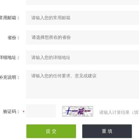
常用邮箱：
省份：
详细地址：
补充说明：
验证码：
请输入计算结果（填