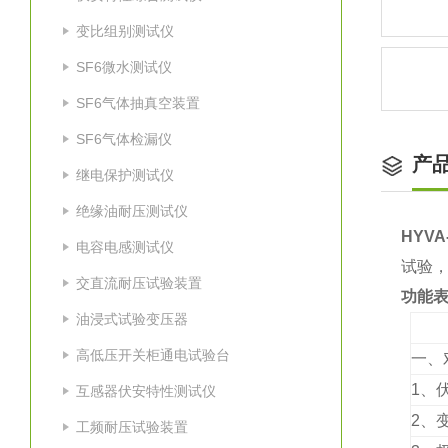
变比组别测试仪
SF6微水测试仪
SF6气体抽真空装置
SF6气体检漏仪
产
继电保护测试仪
绝缘油耐压测试仪
HYV
电容电感测试仪
试验，
交直流耐压试验装置
功能
油浸式试验变压器
高低压开关柜通电试验台
一、
1、
互感器伏安特性测试仪
2、
工频耐压试验装置