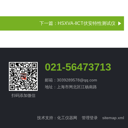
下一篇：
HSXVA-IICT伏安特性测试仪
021-56473713
邮箱：3039289578@qq.com
地址：上海市闸北区江杨南路
扫码添加微信
技术支持：
化工仪器网
管理登录
sitemap.xml