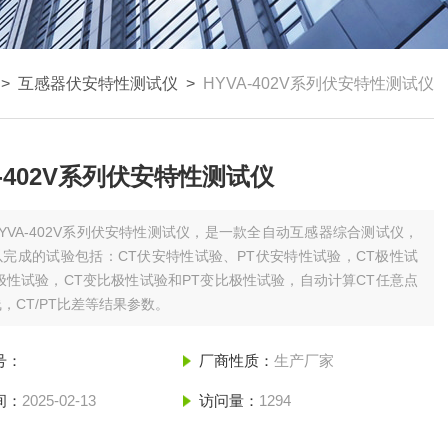
>
互感器伏安特性测试仪
>
HYVA-402V系列伏安特性测试仪
A-402V系列伏安特性测试仪
HYVA-402V系列伏安特性测试仪，是一款全自动互感器综合测试仪，
完成的试验包括：CT伏安特性试验、PT伏安特性试验，CT极性试
极性试验，CT变比极性试验和PT变比极性试验，自动计算CT任意点
，CT/PT比差等结果参数。
号：
厂商性质：
生产厂家
间：
2025-02-13
访问量：
1294