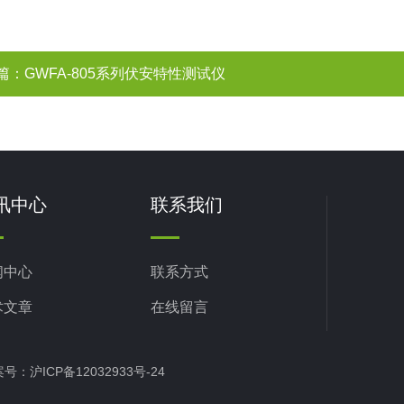
篇：
GWFA-805系列伏安特性测试仪
讯中心
联系我们
闻中心
联系方式
术文章
在线留言
备案号：
沪ICP备12032933号-24