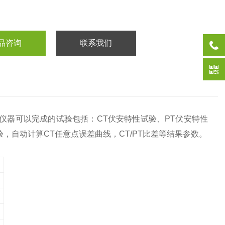
品咨询
联系我们
仪器可以完成的试验包括：CT伏安特性试验、PT伏安特性
验，自动计算CT任意点误差曲线，CT/PT比差等结果参数。