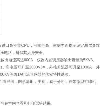
置进口高性能CPU，可靠性高，依据界面提示设定测试参数
高压电路，确保其人身安全。
i大输出电流高达600A，仪器内置调压器输出容量为5KVA。
高电压可升至2000V3A，外接升流器可升至1000A，外
做500KV等级1A电流互感器的伏安特性试验。
安特性曲线图，图形清晰，美观，易于分析，自带微型打印机，
后，可在室内查看和打印试验结果。