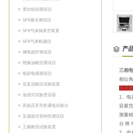
变比组别测试仪
SF6微水测试仪
SF6气体抽真空装置
SF6气体检漏仪
产
继电保护测试仪
绝缘油耐压测试仪
三相电
电容电感测试仪
相位角
交直流耐压试验装置
技术
油浸式试验变压器
1、电容
高低压开关柜通电试验台
容量范围
测量精
互感器伏安特性测试仪
分 辨 
工频耐压试验装置
2、电