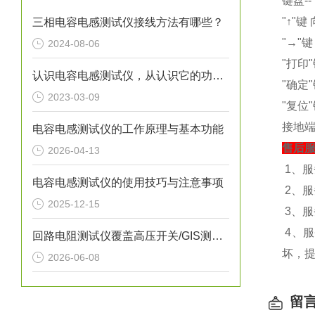
键盘-
"↑"
三相电容电感测试仪接线方法有哪些？
"→"
2024-08-06
"打印
认识电容电感测试仪，从认识它的功能特点开始
"确定
2023-03-09
"复位
接地端
电容电感测试仪的工作原理与基本功能
售后服
2026-04-13
1、
电容电感测试仪的使用技巧与注意事项
2、
2025-12-15
3、
4、
回路电阻测试仪覆盖高压开关/GIS测试全场景
坏，
2026-06-08
留