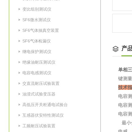
变比组别测试仪
SF6微水测试仪
SF6气体抽真空装置
SF6气体检漏仪
产
继电保护测试仪
绝缘油耐压测试仪
单相
电容电感测试仪
键测
交直流耐压试验装置
技术指
油浸式试验变压器
电容
高低压开关柜通电试验台
电容测量
电容测
互感器伏安特性测试仪
最小分
工频耐压试验装置
电感