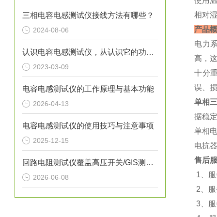
使用温
相对湿
三相电容电感测试仪接线方法有哪些？
产品
2024-08-06
电力
认识电容电感测试仪，从认识它的功能特点开始
高，
2023-03-09
十分
误、
电容电感测试仪的工作原理与基本功能
单相
2026-04-13
据稳
电容电感测试仪的使用技巧与注意事项
单相
2025-12-15
电抗
售后
回路电阻测试仪覆盖高压开关/GIS测试全场景
1、
2026-06-08
2、
3、