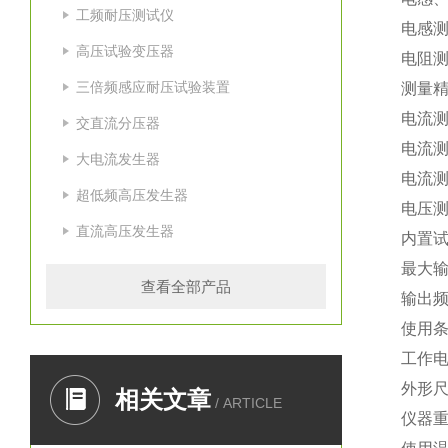
工频耐压测试仪
电感测
高压试验变压器
电阻测
三倍频感应耐压试验装置
测量精
电流
交直流分压器
电流测
大电流发生器
电流测
超低频高压发生器
电压测
直流高压发生器
内置
最大输
查看全部产品
输出频
使用
工作电源
外形尺寸
相关文章
/ ARTICLE
仪器重