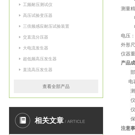
工频耐压测试仪
测量精
高压试验变压器
电感：
三倍频感应耐压试验装置
电流：
电压：±
交直流分压器
外形尺寸
大电流发生器
仪器重
超低频高压发生器
产品
直流高压发生器
部
电
查看全部产品
相关文章
/ ARTICLE
注意