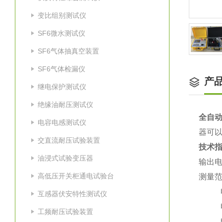
变比组别测试仪
SF6微水测试仪
SF6气体抽真空装置
SF6气体检漏仪
产
继电保护测试仪
绝缘油耐压测试仪
全自动
电容电感测试仪
器可以
交直流耐压试验装置
技术
油浸式试验变压器
输出电
高低压开关柜通电试验台
测量范
电感
互感器伏安特性测试仪
电流
工频耐压试验装置
电压