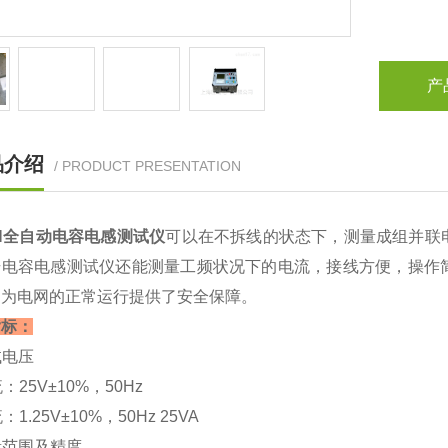
产
品介绍
/ PRODUCT PRESENTATION
CH全自动电容电感测试仪
可以在不拆线的状态下，测量成组并联
号电容电感测试仪还能测量工频状况下的电流，接线方便，操作
，为电网的正常运行提供了安全保障。
指标：
试电压
流：25V±10%，50Hz
流：1.25V±10%，50Hz 25VA
测量范围及精度