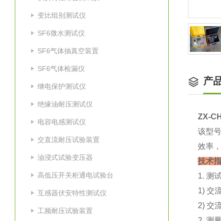
变比组别测试仪
SF6微水测试仪
SF6气体抽真空装置
SF6气体检漏仪
产
继电保护测试仪
绝缘油耐压测试仪
ZX-
电容电感测试仪
该型
交直流耐压试验装置
效率
油浸式试验变压器
技术
高低压开关柜通电试验台
1. 测
1) 交
互感器伏安特性测试仪
2) 交
工频耐压试验装置
2. 