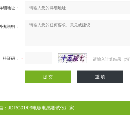
详细地址：
补充说明：
验证码：
请输入计算结果（填
篇：
JDRG01/03电容电感测试仪厂家