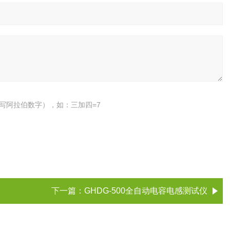
写阿拉伯数字），如：三加四=7
下一篇：
GHDG-500全自动电容电感测试仪