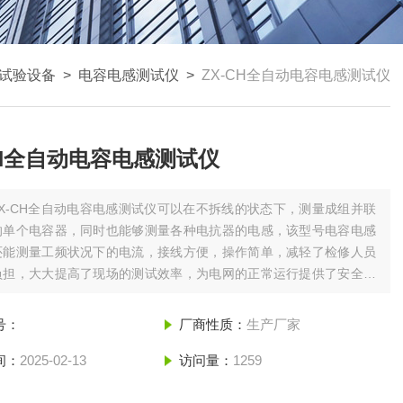
试验设备
>
电容电感测试仪
>
ZX-CH全自动电容电感测试仪
CH全自动电容电感测试仪
ZX-CH全自动电容电感测试仪可以在不拆线的状态下，测量成组并联
的单个电容器，同时也能够测量各种电抗器的电感，该型号电容电感
还能测量工频状况下的电流，接线方便，操作简单，减轻了检修人员
负担，大大提高了现场的测试效率，为电网的正常运行提供了安全保
号：
厂商性质：
生产厂家
间：
2025-02-13
访问量：
1259