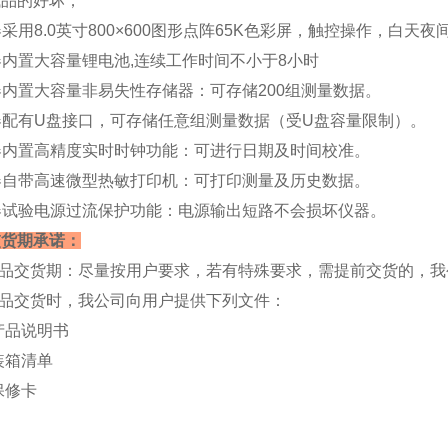
试品的好坏；
仪器采用8.0英寸800×600图形点阵65K色彩屏，触控操作，
仪器内置大容量锂电池,连续工作时间不小于8小时
仪器内置大容量非易失性存储器：可存储200组测量数据。
仪器配有U盘接口，可存储任意组测量数据（受U盘容量限制）。
仪器内置高精度实时时钟功能：可进行日期及时间校准。
仪器自带高速微型热敏打印机：可打印测量及历史数据。
仪器试验电源过流保护功能：电源输出短路不会损坏仪器。
交货期承诺：
产品交货期：尽量按用户要求，若有特殊要求，需提前交货的，我
产品交货时，我公司向用户提供下列文件：
品说明书
箱清单
修卡